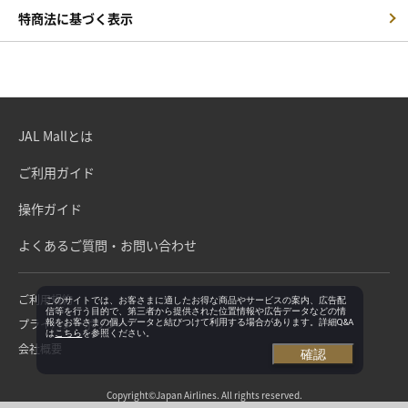
特商法に基づく表示
JAL Mallとは
ご利用ガイド
操作ガイド
よくあるご質問・お問い合わせ
ご利用規約
このサイトでは、お客さまに適したお得な商品やサービスの案内、広告配
信等を行う目的で、第三者から提供された位置情報や広告データなどの情
プライバシーポリシー
報をお客さまの個人データと結びつけて利用する場合があります。詳細Q&A
は
こちら
を参照ください。
会社概要
確認
Copyright©Japan Airlines. All rights reserved.