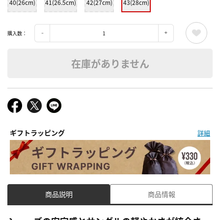
40(26cm)
41(26.5cm)
42(27cm)
43(28cm)
購入数：
在庫がありません
ギフトラッピング
詳細
商品説明
商品情報