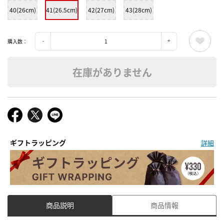
40(26cm)
41(26.5cm)
42(27cm)
43(28cm)
購入数：
在庫がありません
ギフトラッピング
詳細
商品説明
商品情報