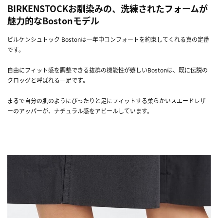
BIRKENSTOCKお馴染みの、洗練されたフォームが
魅力的なBostonモデル
ビルケンシュトック Bostonは一年中コンフォートを約束してくれる真の定番
です。
自由にフィット感を調整できる抜群の機能性が嬉しいBostonは、既に伝説の
クロッグと呼ばれる一足です。
まるで自分の肌のようにぴったりと足にフィットする柔らかいスエードレザ
ーのアッパーが、ナチュラル感をアピールしています。