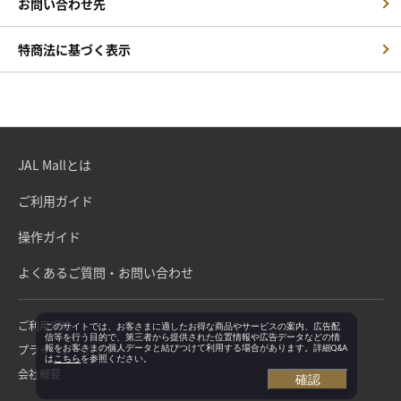
お問い合わせ先
特商法に基づく表示
JAL Mallとは
ご利用ガイド
操作ガイド
よくあるご質問・お問い合わせ
ご利用規約
このサイトでは、お客さまに適したお得な商品やサービスの案内、広告配
信等を行う目的で、第三者から提供された位置情報や広告データなどの情
プライバシーポリシー
報をお客さまの個人データと結びつけて利用する場合があります。詳細Q&A
は
こちら
を参照ください。
会社概要
確認