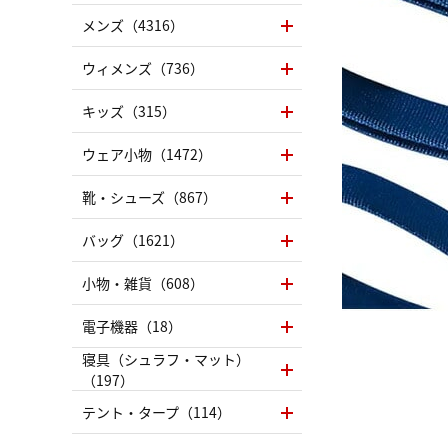
メンズ（4316）
ウィメンズ（736）
キッズ（315）
ウェア小物（1472）
靴・シューズ（867）
バッグ（1621）
小物・雑貨（608）
電子機器（18）
寝具（シュラフ・マット）
（197）
テント・タープ（114）