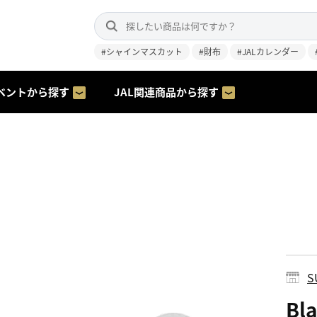
#シャインマスカット
#財布
#JALカレンダー
ベントから探す
JAL関連商品から探す
S
Bl