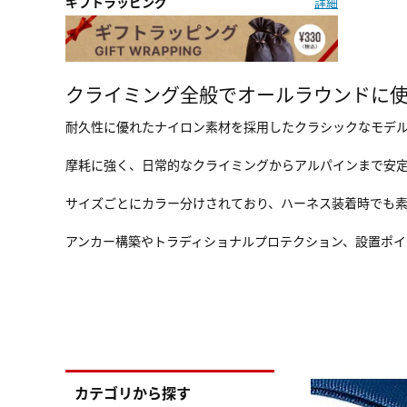
ギフトラッピング
詳細
クライミング全般でオールラウンドに使え
耐久性に優れたナイロン素材を採用したクラシックなモデ
摩耗に強く、日常的なクライミングからアルパインまで安
サイズごとにカラー分けされており、ハーネス装着時でも
アンカー構築やトラディショナルプロテクション、設置ポイ
カテゴリから探す