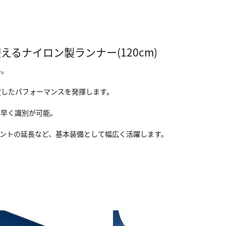
るナイロン製ランナー(120cm)
ル。
定したパフォーマンスを発揮します。
素早く識別が可能。
ントの延長など、基本装備として幅広く活躍します。