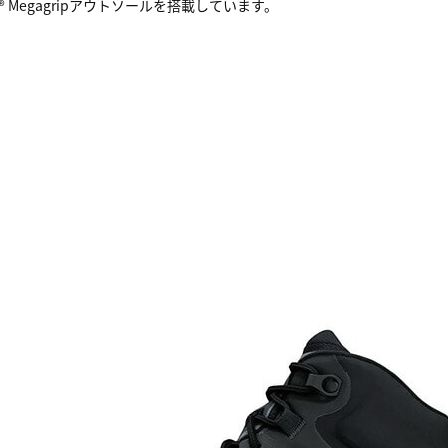
m® Megagripアウトソールを搭載しています。