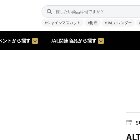
#シャインマスカット
#財布
#JALカレンダー
ベントから探す
JAL関連商品から探す
S
AL