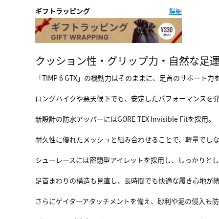
ギフトラッピング
詳細
クッション性・グリップ力・自然な足
「TIMP 6 GTX」の機動力はそのままに、足首のサポート力
ロングハイクや悪天候下でも、安定したパフォーマンスを
新設計の防水アッパーにはGORE-TEX Invisible Fitを採用。
耐久性に優れたメッシュと組み合わせることで、軽量でし
シューレースには密閉型アイレットを採用し、しっかりと
足首まわりの構造も見直し、長時間でも快適な履き心地が
さらにゲイターアタッチメントを備え、砂利や泥の侵入も