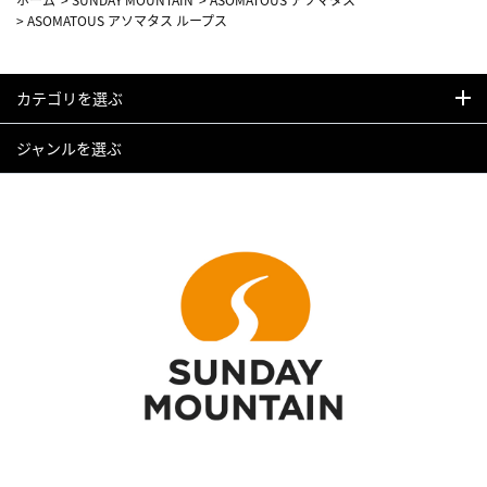
>
ASOMATOUS アソマタス ループス
カテゴリを選ぶ
ジャンルを選ぶ