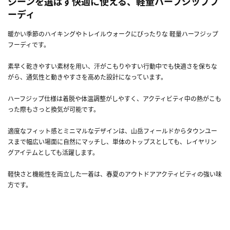
シーンを選ばず快適に使える、軽量ハーフジップフ
ーディ
暖かい季節のハイキングやトレイルウォークにぴったりな 軽量ハーフジップ
フーディです。
素早く乾きやすい素材を用い、汗がこもりやすい行動中でも快適さを保ちな
がら、通気性と動きやすさを高めた設計になっています。
ハーフジップ仕様は着脱や体温調整がしやすく、アクティビティ中の熱がこも
った際もさっと換気が可能です。
適度なフィット感とミニマルなデザインは、山岳フィールドからタウンユー
スまで幅広い場面に自然にマッチし、単体のトップスとしても、レイヤリン
グアイテムとしても活躍します。
軽快さと機能性を両立した一着は、春夏のアウトドアアクティビティの強い味
方です。