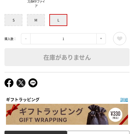
ス/BKサファイ
ア
S
M
L
購入数：
在庫がありません
ギフトラッピング
詳細