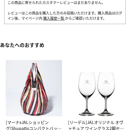
この商品に寄せられたカスタマーレビューはまだありません。
レビューはこの商品を購入した方のみ投稿いただけます。購入商品はログ
イン後、マイページ内
購入履歴一覧
からご確認いただけます。
あなたへのおすすめ
[マーナxJALショッピン
[リーデル]JALオリジナル オヴ
グ]Shupattoコンパクトバッグ
ァチュア ワイングラス2脚セッ