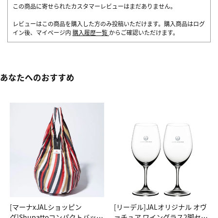
この商品に寄せられたカスタマーレビューはまだありません。
レビューはこの商品を購入した方のみ投稿いただけます。購入商品はログ
イン後、マイページ内
購入履歴一覧
からご確認いただけます。
あなたへのおすすめ
[マーナxJALショッピン
[リーデル]JALオリジナル オヴ
グ]Shupattoコンパクトバッグ
ァチュア ワイングラス2脚セッ