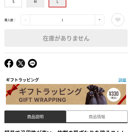
S
M
L
購入数：
在庫がありません
ギフトラッピング
詳細
商品説明
商品情報