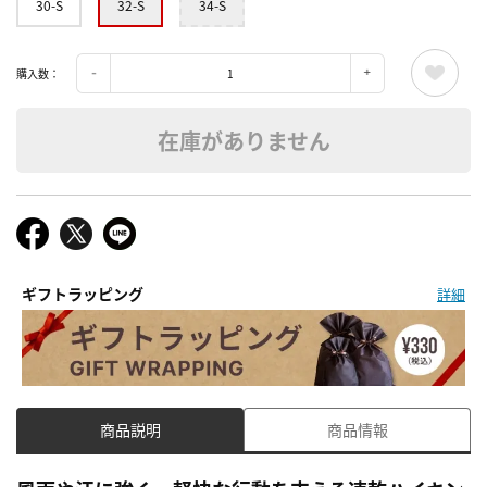
30-S
32-S
34-S
購入数：
在庫がありません
ギフトラッピング
詳細
商品説明
商品情報