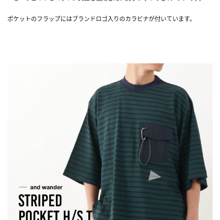
ポケットのフラップにはブランドロゴ入りのカラビナが付いています。