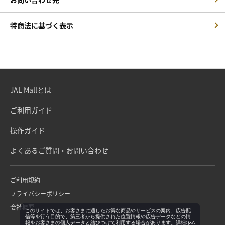
特商法に基づく表示
JAL Mallとは
ご利用ガイド
操作ガイド
よくあるご質問・お問い合わせ
ご利用規約
プライバシーポリシー
会社概要
このサイトでは、お客さまに適したお得な商品やサービスの案内、広告配
信等を行う目的で、第三者から提供された位置情報や広告データなどの情
報をお客さまの個人データと結びつけて利用する場合があります。詳細Q&A