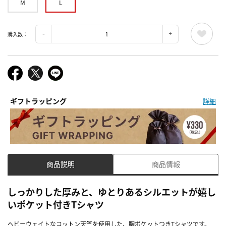
M
L
購入数：
ギフトラッピング
詳細
商品説明
商品情報
しっかりした厚みと、ゆとりあるシルエットが嬉し
いポケット付きTシャツ
ヘビーウェイトなコットン天竺を使用した、胸ポケットつきTシャツです。