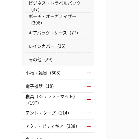
ビジネス・トラベルバック
（37）
ポーチ・オーガナイザー
（396）
ギアバッグ・ケース（77）
レインカバー（16）
その他（29）
小物・雑貨（608）
電子機器（18）
寝具（シュラフ・マット）
（197）
テント・タープ（114）
アクティビティギア（338）