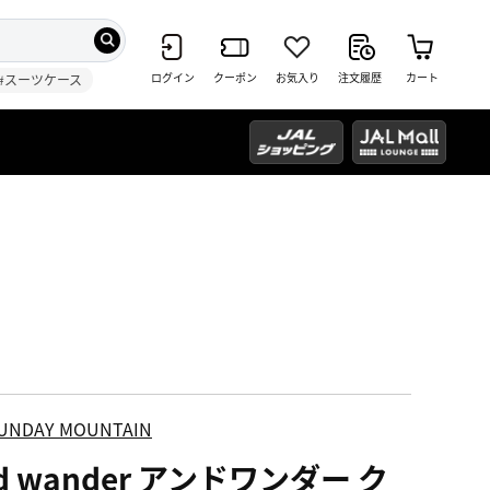
ログイン
クーポン
お気入り
注文履歴
カート
#スーツケース
UNDAY MOUNTAIN
d wander アンドワンダー ク