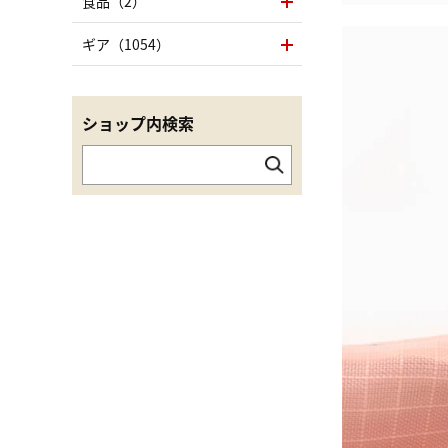
食品（2）
ギア（1054）
ショップ内検索