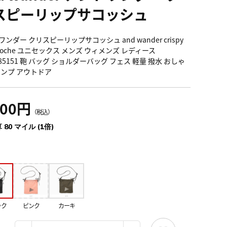
スピーリップサコッシュ
ンダー クリスピーリップサコッシュ and wander crispy
sacoche ユニセックス メンズ ウィメンズ レディース
985151 鞄 バッグ ショルダーバッグ フェス 軽量 撥水 おしゃ
ャンプ アウトドア
800円
（税込）
 80 マイル (1倍)
ック
ピンク
カーキ