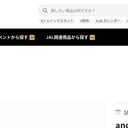
#シャインマスカット
#財布
#JALカレンダー
ベントから探す
JAL関連商品から探す
S
an