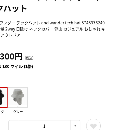
クハット
ンダー テックハット and wander tech hat 5745976240
量 2way 日除け ネックカバー 登山 カジュアル おしゃれ キ
 アウトドア
,300円
（税込）
 130 マイル (1倍)
ック
グレー
：