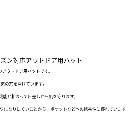
ーズン対応アウトドア用ハット
のアウトドア用ハットです。
通気の穴を開けています。
ト機能と相まって日差しから肌を守ります。
シワになりにくいことから、ポケットなどへの携帯性に優れています。