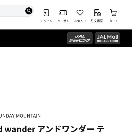
ログイン
クーポン
お気入り
注文履歴
カート
UNDAY MOUNTAIN
d wander アンドワンダー テ