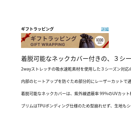
ギフトラッピング
詳細
着脱可能なネックカバー付きの、３シ
2wayストレッチの吸水速乾素材を使用した３シーズン対応
内部のヒートアップを防ぐため部分的にレーザーカットで
着脱可能なネックカバーは、紫外線遮蔽率 99%のUVカッ
ブリムはTPUボンディング仕様のため型崩れせず、生地も