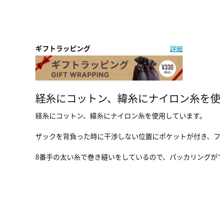
ギフトラッピング
詳細
経糸にコットン、緯糸にナイロン糸を
経糸にコットン、緯糸にナイロン糸を使用しています。
ザックを背負った時に干渉しない位置にポケットが付き、
8番手の太い糸で巻き縫いをしているので、パッカリングが