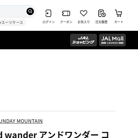
ログイン
クーポン
お気入り
注文履歴
カート
#スーツケース
UNDAY MOUNTAIN
d wander アンドワンダー コ