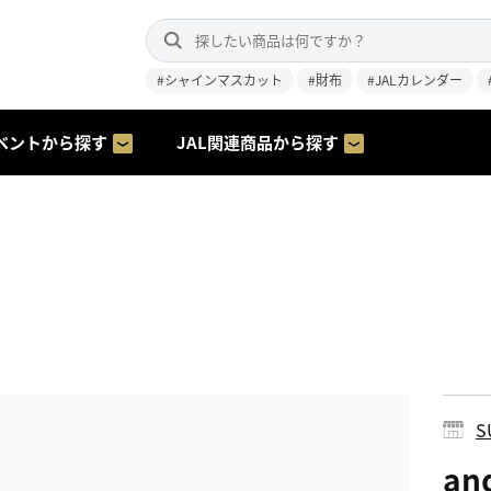
#シャインマスカット
#財布
#JALカレンダー
ベントから探す
JAL関連商品から探す
S
an