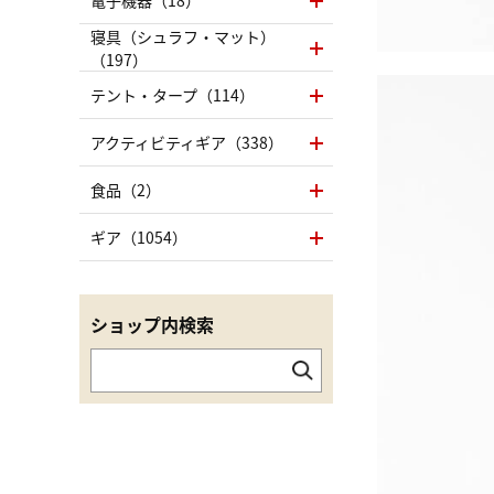
電子機器（18）
寝具（シュラフ・マット）
（197）
テント・タープ（114）
アクティビティギア（338）
食品（2）
ギア（1054）
ショップ内検索