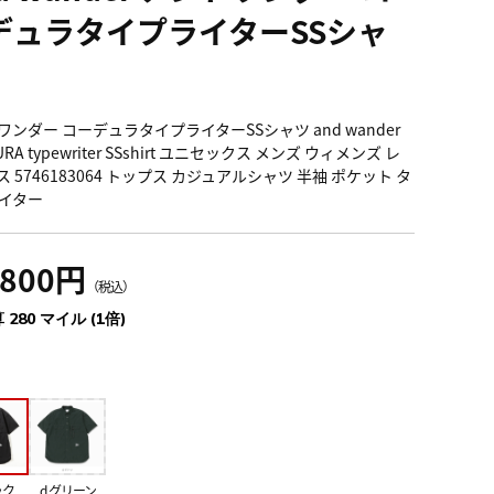
デュラタイプライターSSシャ
ワンダー コーデュラタイプライターSSシャツ and wander
URA typewriter SSshirt ユニセックス メンズ ウィメンズ レ
 5746183064 トップス カジュアルシャツ 半袖 ポケット タ
イター
,800円
（税込）
 280 マイル (1倍)
ック
d.グリーン