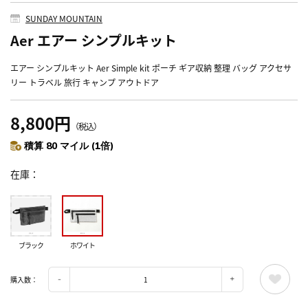
SUNDAY MOUNTAIN
Aer エアー シンプルキット
エアー シンプルキット Aer Simple kit ポーチ ギア収納 整理 バッグ アクセサ
リー トラベル 旅行 キャンプ アウトドア
8,800円
（税込）
積算 80 マイル (1倍)
在庫
ブラック
ホワイト
購入数：