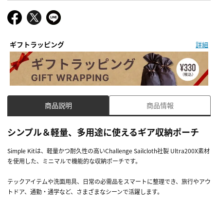
ギフトラッピング
詳細
商品説明
商品情報
シンプル＆軽量、多用途に使えるギア収納ポーチ
Simple Kitは、軽量かつ耐久性の高いChallenge Sailcloth社製 Ultra200X素材
を使用した、ミニマルで機能的な収納ポーチです。
テックアイテムや洗面用具、日常の必需品をスマートに整理でき、旅行やアウ
トドア、通勤・通学など、さまざまなシーンで活躍します。