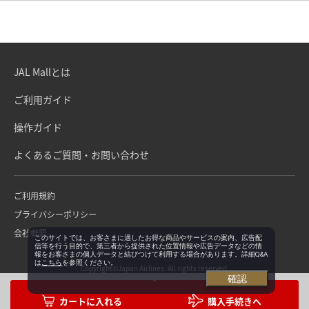
JAL Mallとは
ご利用ガイド
操作ガイド
よくあるご質問・お問い合わせ
ご利用規約
プライバシーポリシー
会社概要
このサイトでは、お客さまに適したお得な商品やサービスの案内、広告配
信等を行う目的で、第三者から提供された位置情報や広告データなどの情
報をお客さまの個人データと結びつけて利用する場合があります。詳細Q&A
は
こちら
を参照ください。
Copyright©Japan Airlines. All rights reserved.
確認
購入手続きへ