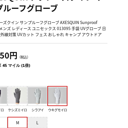
プルーフグローブ
ズクイン サンプルーフグローブ AXESQUIN Sunproof
e メンズ レディース ユニセックス 013095 手袋 UVグローブ 日
紫外線対策 UVカット フェス おしゃれ キャンプ アウトドア
950円
（税込）
 45 マイル (1倍)
イロ
ケシズミイロ
シラアイ
ウキグモイロ
M
L