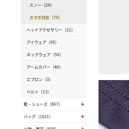
スノー（24）
スマホ対応（75）
ヘッドアクセサリー（21）
アイウェア（95）
ネックウェア（50）
アームカバー（40）
エプロン（3）
ベルト（13）
靴・シューズ（867）
バッグ（1621）
小物・雑貨（608）