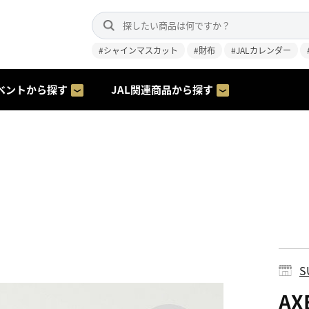
#シャインマスカット
#財布
#JALカレンダー
ベントから探す
JAL関連商品から探す
S
AX