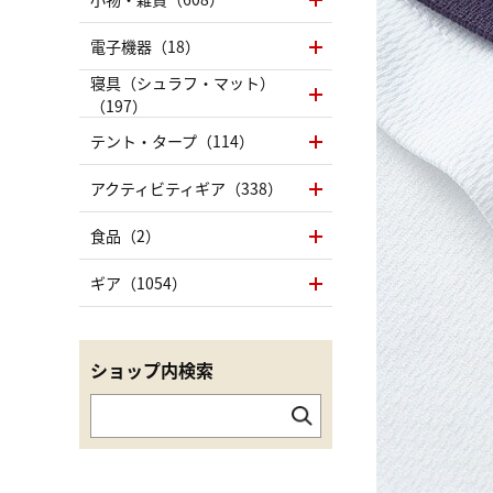
電子機器（18）
寝具（シュラフ・マット）
（197）
テント・タープ（114）
アクティビティギア（338）
食品（2）
ギア（1054）
ショップ内検索