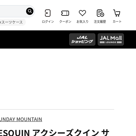
ログイン
クーポン
お気入り
注文履歴
カート
#スーツケース
UNDAY MOUNTAIN
ESQUIN アクシーズクイン サ