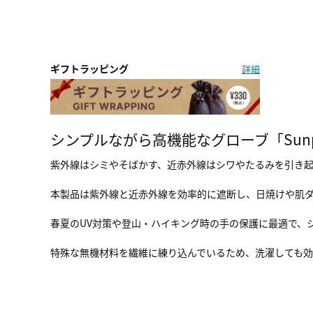
ギフトラッピング
詳細
シンプルながら高機能なグローブ「Sunpro
紫外線はシミやそばかす、近赤外線はシワやたるみを引き
本製品は紫外線と近赤外線を効率的に遮断し、日焼けや肌
春夏のUV対策や登山・ハイキング時の手の保護に最適で、
特殊な無機材料を繊維に練り込んでいるため、洗濯しても効