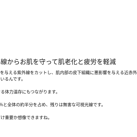
外線からお肌を守って肌老化と疲労を軽減
響を与える紫外線をカットし、肌内部の皮下組織に悪影響を与える近赤外
いるんです。
ける体力温存にもつながります。
2%と全体の約半分を占め、残りは無害な可視光線です。
だけ重要か想像できますね。