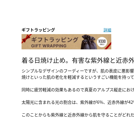
ギフトラッピング
詳細
着る日焼け止め。有害な紫外線と近赤
シンプルなデザインのフーディーですが、肌の表皮に悪影
焼けといった肌の老化を軽減するというすごい機能を持って
同時に疲労軽減の効果もあるので真夏のアルプス縦走にお
太陽光に含まれる光の割合は、紫外線が6%、近赤外線が4
このことからも紫外線と近赤外線から肌を守ることがどれ