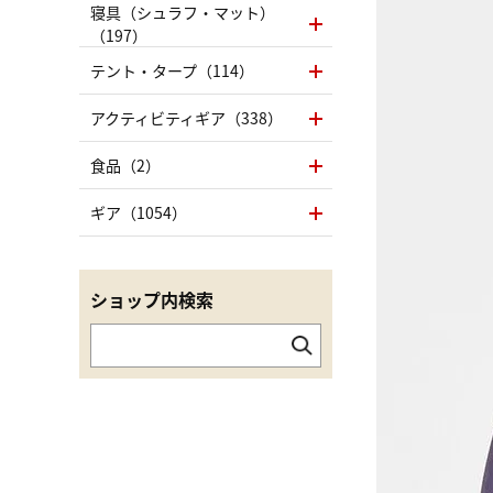
寝具（シュラフ・マット）
（197）
テント・タープ（114）
アクティビティギア（338）
食品（2）
ギア（1054）
ショップ内検索