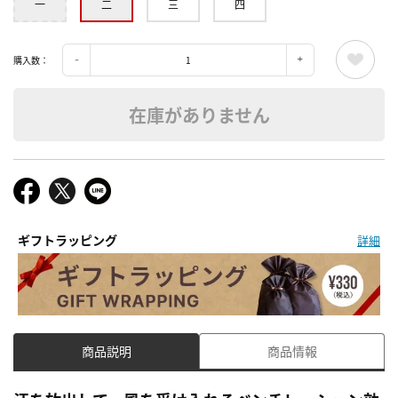
一
二
三
四
購入数：
在庫がありません
ギフトラッピング
詳細
商品説明
商品情報