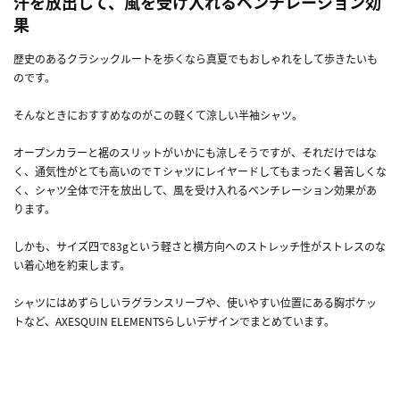
汗を放出して、風を受け入れるベンチレーション効
果
歴史のあるクラシックルートを歩くなら真夏でもおしゃれをして歩きたいも
のです。
そんなときにおすすめなのがこの軽くて涼しい半袖シャツ。
オープンカラーと裾のスリットがいかにも涼しそうですが、それだけではな
く、通気性がとても高いのでＴシャツにレイヤードしてもまったく暑苦しくな
く、シャツ全体で汗を放出して、風を受け入れるベンチレーション効果があ
ります。
しかも、サイズ四で83gという軽さと横方向へのストレッチ性がストレスのな
い着心地を約束します。
シャツにはめずらしいラグランスリーブや、使いやすい位置にある胸ポケッ
トなど、AXESQUIN ELEMENTSらしいデザインでまとめています。