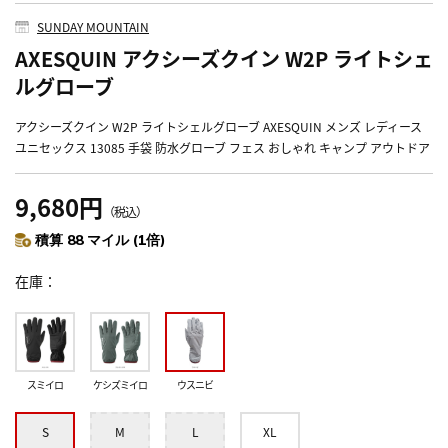
SUNDAY MOUNTAIN
AXESQUIN アクシーズクイン W2P ライトシェ
ルグローブ
アクシーズクイン W2P ライトシェルグローブ AXESQUIN メンズ レディース
ユニセックス 13085 手袋 防水グローブ フェス おしゃれ キャンプ アウトドア
9,680円
（税込）
積算 88 マイル (1倍)
在庫
スミイロ
ケシズミイロ
ウスニビ
S
M
L
XL