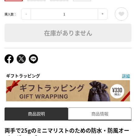
購入数：
在庫がありません
ギフトラッピング
詳細
商品説明
商品情報
両手で25gのミニマリストのための防水・防風オー