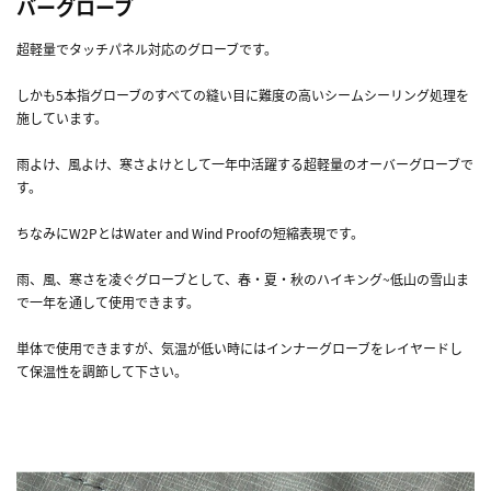
バーグローブ
超軽量でタッチパネル対応のグローブです。
しかも5本指グローブのすべての縫い目に難度の高いシームシーリング処理を
施しています。
雨よけ、風よけ、寒さよけとして一年中活躍する超軽量のオーバーグローブで
す。
ちなみにW2PとはWater and Wind Proofの短縮表現です。
雨、風、寒さを凌ぐグローブとして、春・夏・秋のハイキング~低山の雪山ま
で一年を通して使用できます。
単体で使用できますが、気温が低い時にはインナーグローブをレイヤードし
て保温性を調節して下さい。