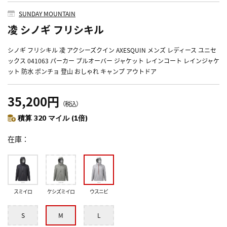
SUNDAY MOUNTAIN
凌 シノギ フリシキル
シノギ フリシキル 凌 アクシーズクイン AXESQUIN メンズ レディース ユニセ
ックス 041063 パーカー プルオーバー ジャケット レインコート レインジャケ
ット 防水 ポンチョ 登山 おしゃれ キャンプ アウトドア
35,200円
（税込）
積算 320 マイル (1倍)
在庫
スミイロ
ケシズミイロ
ウスニビ
S
M
L