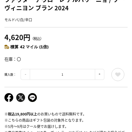
ヴィニヨン ブラン 2024
モルドバ/白/辛口
4,620円
（税込）
積算 42 マイル (1倍)
在庫
〇
購入数：
※
税込19,800円以上
のお買いもので送料無料です。
※こちらの商品はギフト包装の対象外となります。
※5月～9月はクール便でお届けします。