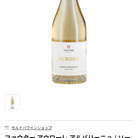
モルドバワインショップ
ファウター アウローレ アルバリーニョ / ソー