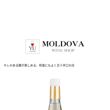
キレのある酸が楽しめる、和食にもよく合う辛口の白