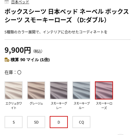
日本ベッド
ボックスシーツ 日本ベッド ネーベル ボックス
シーツ スモーキーローズ （D:ダブル）
5種類のカラー展開で、インテリアに合わせたコーディネートを
9,900円
（税込）
積算 90 マイル (1倍)
在庫
〇
エクリュホワ
グレージュ
スモーキーグ
スモーキーブ
スモーキーロ
イト
レー
ルー
ーズ
S
SD
D
CQ