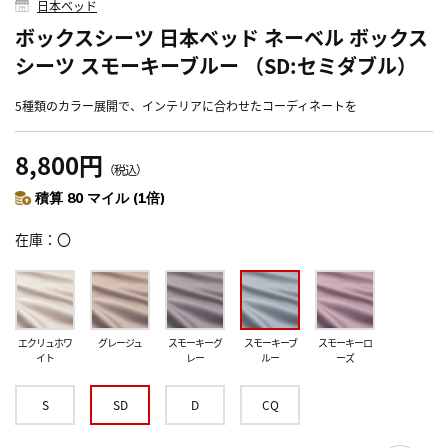
日本ベッド
ボックスシーツ 日本ベッド ネーベル ボックス
シーツ スモーキーブルー （SD:セミダブル）
5種類のカラー展開で、インテリアに合わせたコーディネートを
8,800円
（税込）
積算 80 マイル (1倍)
在庫
〇
エクリュホワ
グレージュ
スモーキーグ
スモーキーブ
スモーキーロ
イト
レー
ルー
ーズ
S
SD
D
CQ