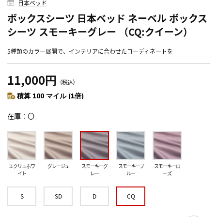
日本ベッド
ボックスシーツ 日本ベッド ネーベル ボックス
シーツ スモーキーグレー （CQ:クイーン）
5種類のカラー展開で、インテリアに合わせたコーディネートを
11,000円
（税込）
積算 100 マイル (1倍)
在庫
〇
エクリュホワ
グレージュ
スモーキーグ
スモーキーブ
スモーキーロ
イト
レー
ルー
ーズ
S
SD
D
CQ