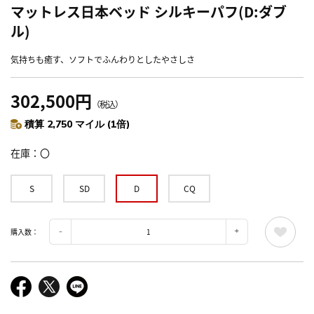
マットレス日本ベッド シルキーパフ(D:ダブ
ル)
気持ちも癒す、ソフトでふんわりとしたやさしさ
302,500円
（税込）
積算 2,750 マイル (1倍)
在庫
〇
S
SD
D
CQ
購入数：