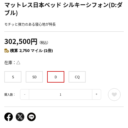
マットレス日本ベッド シルキーシフォン(D:ダ
ブル)
モチッと弾力のある寝心地が特長
302,500円
（税込）
積算 2,750 マイル (1倍)
在庫
△
S
SD
D
CQ
購入数：