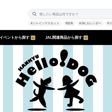
#シャインマスカット
#財布
#JALカレンダー
#
イベントから探す
JAL関連商品から探す