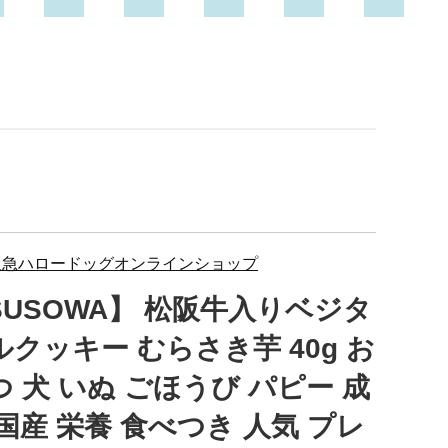
阪急ハロードッグオンラインショップ
SUSOWA】 松阪牛入りベジタ
ルクッキー むらさき芋 40g お
つ 犬 いぬ ごほうび パピー 成
 国産 栄養 食べつき 人気 プレ