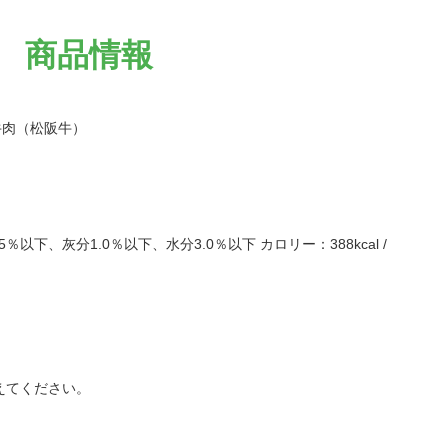
商品情報
牛肉（松阪牛）
以下、灰分1.0％以下、水分3.0％以下 カロリー：388kcal /
0
えてください。