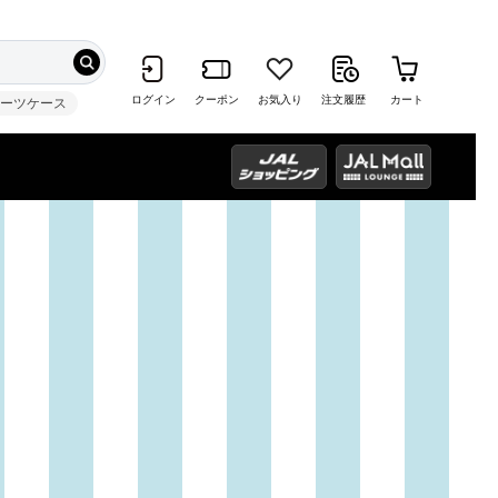
ログイン
クーポン
お気入り
注文履歴
カート
スーツケース