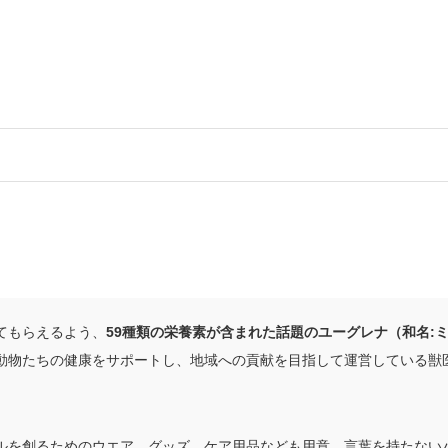
い
てもらえるよう、
59種類の栄養素が含まれた話題のユーグレナ（和名:
動物たちの健康をサポートし、地域への貢献を目指して運営している獣
ルを創るためのウエア、グッズ、ケア用品なども用意。言葉を持たない