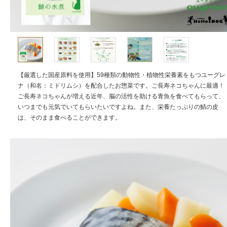
【厳選した国産原料を使用】59種類の動物性・植物性栄養素をもつユーグレ
ナ（和名：ミドリムシ）を配合したお惣菜です。ご長寿ネコちゃんに最適！
ご長寿ネコちゃんが増える近年、脳の活性を助ける青魚を食べてもらって、
いつまでも元気でいてもらいたいですよね。また、栄養たっぷりの鯖の皮
は、そのまま食べることができます。