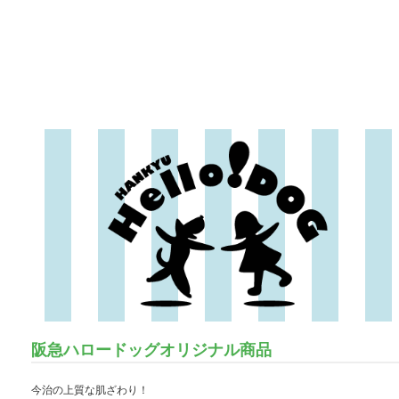
阪急ハロードッグオリジナル商品
今治の上質な肌ざわり！