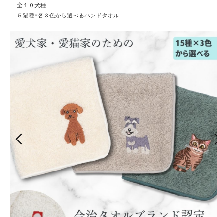
全１０犬種
５猫種×各３色から選べるハンドタオル