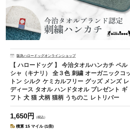
阪急ハロードッグオンラインショップ
【 ハロードッグ 】 今治タオルハンカチ ペル
シャ（キナリ） 全３色 刺繍 オーガニックコ
トン シルク ケミカルフリー グッズ メンズ レ
ディース タオル ハンドタオル プレゼント ギ
フト 犬 猫 犬柄 猫柄 うちのこ レトリバー
1,650円
（税込）
積算 15 マイル (1倍)