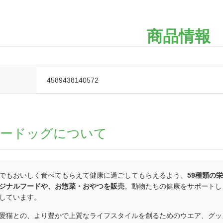
商品情報
4589438140572
ロードッグについて
でもおいしく食べてもらえて健康に過ごしてもらえるよう、
59種類の
ジナルフードや、お惣菜・おやつを販売
。動物たちの健康をサポートし
しています。
愛猫との、より豊かで上質なライフスタイルを創るためのウエア、グッ