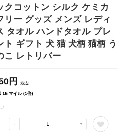
ックコットン シルク ケミカ
フリー グッズ メンズ レディ
ス タオル ハンドタオル プレ
ント ギフト 犬 猫 犬柄 猫柄 う
のこ レトリバー
650円
（税込）
 15 マイル (1倍)
〇
：