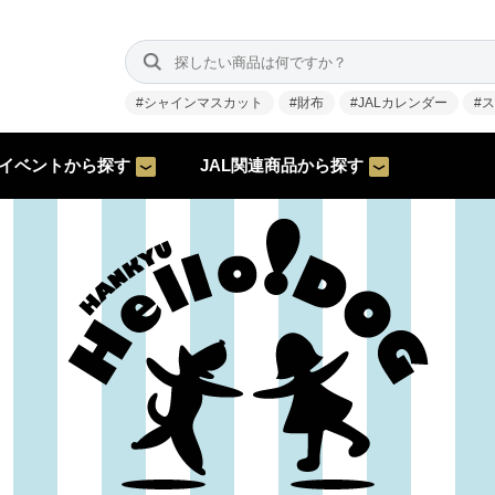
#シャインマスカット
#財布
#JALカレンダー
#
イベントから探す
JAL関連商品から探す