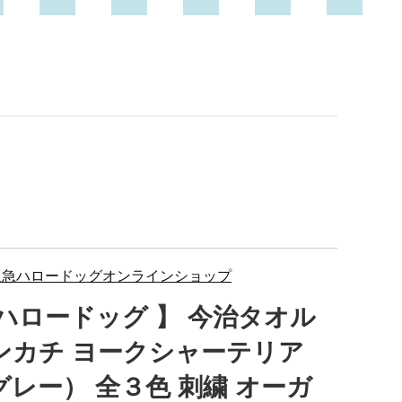
阪急ハロードッグオンラインショップ
 ハロードッグ 】 今治タオル
ンカチ ヨークシャーテリア
グレー） 全３色 刺繍 オーガ