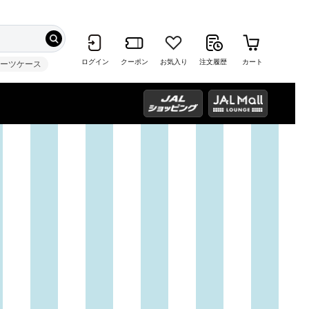
ログイン
クーポン
お気入り
注文履歴
カート
スーツケース