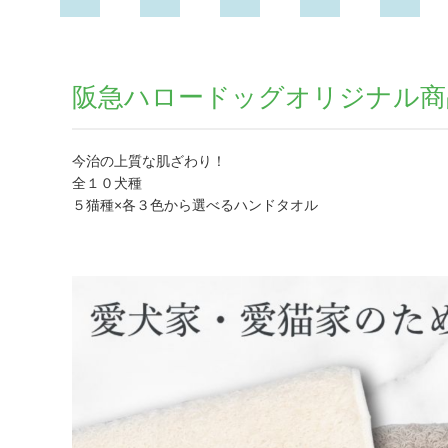
阪急ハロードッグオリジナル商
今治の上質な肌ざわり！
全１０犬種
５猫種×各３色から選べるハンドタオル