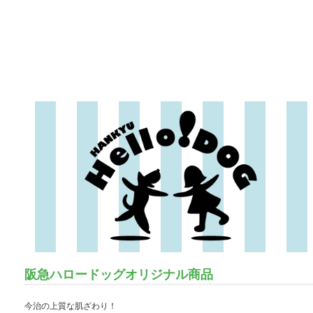
阪急ハロードッグオリジナル商品
今治の上質な肌ざわり！