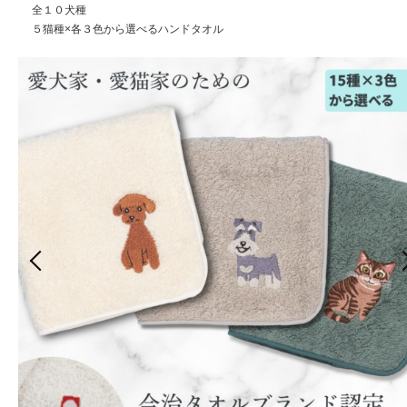
全１０犬種
５猫種×各３色から選べるハンドタオル