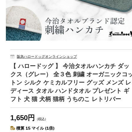
阪急ハロードッグオンラインショップ
【 ハロードッグ 】 今治タオルハンカチ ダッ
クス（グレー） 全３色 刺繍 オーガニックコ
トン シルク ケミカルフリー グッズ メンズ レ
ディース タオル ハンドタオル プレゼント ギ
フト 犬 猫 犬柄 猫柄 うちのこ レトリバー
1,650円
（税込）
積算 15 マイル (1倍)