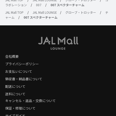
ラボレーション
/
007
/
007 スペクターチャーム
JAL Mall TOP
/
JAL Mall LOUNGE
/
グローブ・トロッター
/
チ
ャーム
/
007 スペクターチャーム
会社概要
プライバシーポリシー
お支払いについて
領収書・納品書について
配送について
送料について
キャンセル・返品・交換について
保証・修理について
サイズガイド