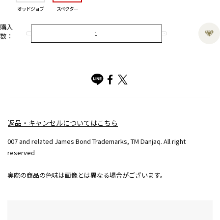
オッドジョブ
スペクター
購入
数：
返品・キャンセルについてはこちら
007 and related James Bond Trademarks, TM Danjaq. All right
reserved
実際の商品の色味は画像とは異なる場合がございます。