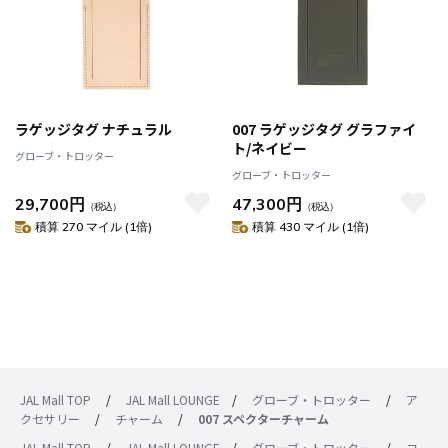
ラゲッジタグ ナチュラル
007 ラゲッジタグ グラファイ
ト/ネイビー
グローブ・トロッター
グローブ・トロッター
29,700円
47,300円
（税込）
（税込）
積算 270 マイル (1倍)
積算 430 マイル (1倍)
JAL Mall TOP
/
JAL Mall LOUNGE
/
グローブ・トロッター
/
ア
クセサリー
/
チャーム
/
007 スペクターチャーム
JAL Mall TOP
/
JAL Mall LOUNGE
/
グローブ・トロッター
/
コ