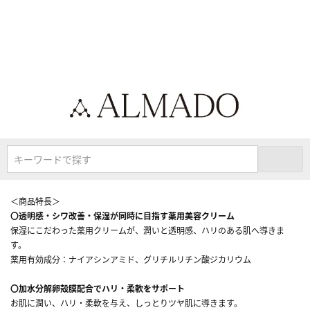
キーワードで探す
＜商品特長＞
〇透明感・シワ改善・保湿が同時に目指す薬用美容クリーム
保湿にこだわった薬用クリームが、潤いと透明感、ハリのある肌へ導きま
す。
薬用有効成分：ナイアシンアミド、グリチルリチン酸ジカリウム
〇加水分解卵殻膜配合でハリ・柔軟をサポート
お肌に潤い、ハリ・柔軟を与え、しっとりツヤ肌に導きます。