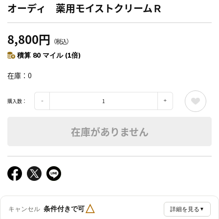
オーディ 薬用モイストクリームＲ
8,800円
（税込）
積算 80 マイル (1倍)
在庫
0
購入数：
在庫がありません
△
条件付きで可
キャンセル
詳細を見る
▼