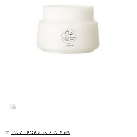
アルマード公式ショップ JAL Mall店