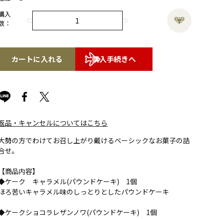
購入
数：
カートに入れる
購入手続きへ
返品・キャンセルについてはこちら
大勢の方でわけてお召し上がり戴けるベーシックなお菓子の詰
合せ。
【商品内容】
◆ケーク キャラメル(パウンドケーキ) 1個
ほろ苦いキャラメル味のしっとりとしたパウンドケーキ
◆ケークショコラレザンノワ(パウンドケーキ) 1個