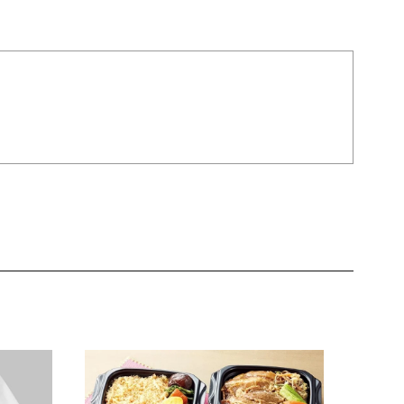
JAL特
200g
10,800