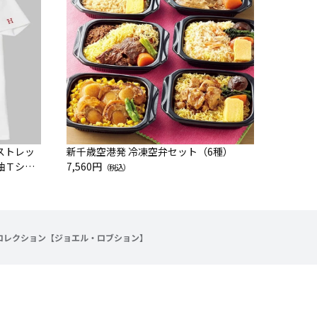
]ストレッ
新千歳空港発 冷凍空弁セット（6種）
袖Ｔシャ
7,560円
（税込）
 コレクション【ジョエル・ロブション】