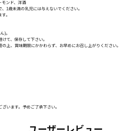
ーモンド、洋酒
で、1歳未満の乳児には与えないでください。
ます。
ん)。
避けて、保存して下さい。
管の上、賞味期限にかかわらず、お早めにお召し上がりください。
ございます。予めご了承下さい。
ユーザーレビュー