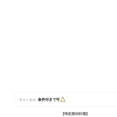
△
条件付きで可
キャンセル
【特定原材料等】