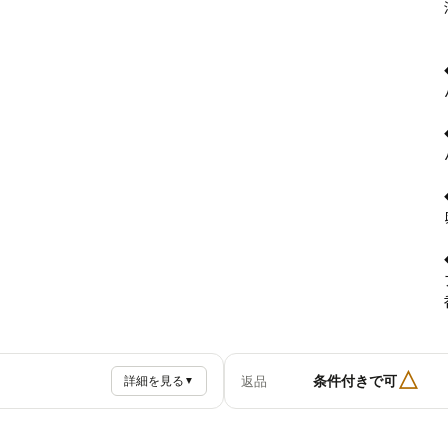
△
条件付きで可
返品
詳細を見る
▼