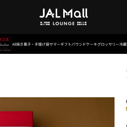
All
焼き菓子・手提げ袋
サマーギフト
パウンドケーキ
グロッサリー
冷蔵