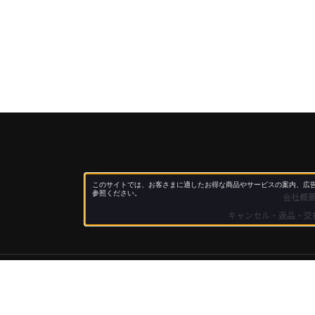
このサイトでは、お客さまに適したお得な商品やサービスの案内、広告
参照ください。
会社概
キャンセル・返品・交
JAL Mall