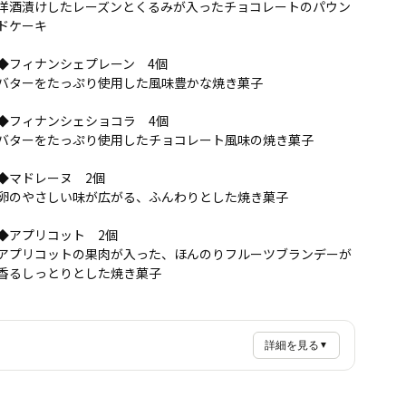
洋酒漬けしたレーズンとくるみが入ったチョコレートのパウン
ドケーキ
◆フィナンシェプレーン 4個
バターをたっぷり使用した風味豊かな焼き菓子
◆フィナンシェショコラ 4個
バターをたっぷり使用したチョコレート風味の焼き菓子
◆マドレーヌ 2個
卵のやさしい味が広がる、ふんわりとした焼き菓子
◆アプリコット 2個
アプリコットの果肉が入った、ほんのりフルーツブランデーが
香るしっとりとした焼き菓子
詳細を見る
▼