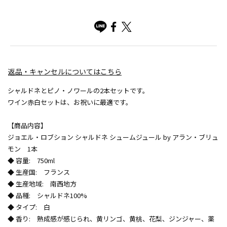
返品・キャンセルについてはこちら
シャルドネとピノ・ノワールの2本セットです。
ワイン赤白セットは、お祝いに最適です。
【商品内容】
ジョエル・ロブション シャルドネ シュームジュール by アラン・ブリュ
モン 1本
◆ 容量: 750ml
◆ 生産国: フランス
◆ 生産地域: 南西地方
◆ 品種: シャルドネ100%
◆ タイプ: 白
◆ 香り: 熟成感が感じられ、黄リンゴ、黄桃、花梨、ジンジャー、薬