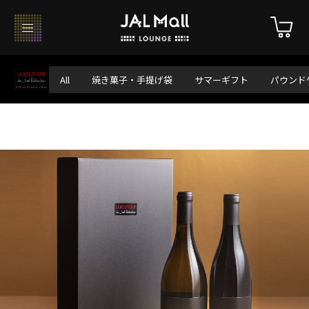
All
焼き菓子・手提げ袋
サマーギフト
パウンド