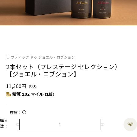
ラ ブティック ドゥ ジョエル・ロブション
2本セット（プレステージ セレクション）
【ジョエル・ロブション】
11,300円
（税込）
積算 102 マイル (1倍)
〇
在庫
購入
数：