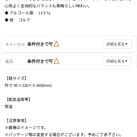
心地よく全体的なバランスも素晴らしい味わい。
◆ アルコール度: 13.5 %
◆ 栓: コルク
△
条件付きで可
キャンセル
詳細を見る
▼
△
条件付きで可
返品
詳細を見る
▼
【箱サイズ】
外寸 95×220×ｈ360(mm)
【配送温度帯】
常温
【注意事項】
※画像はイメージです。
※パッケージ等は変更する場合がございます。予めご了承下さい。