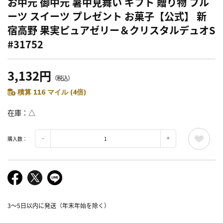
お中元 御中元 暑中見舞い ギフト 贈り物 フル
ーツ スイーツ プレゼント お菓子【公式】 新
宿高野 果実ピュアゼリー＆クリスタルデュオS
#31752
3,132円
（税込）
積算 116 マイル (4倍)
在庫
△
購入数：
3～5日以内に発送（年末年始を除く）