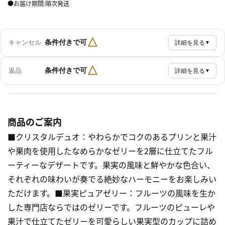
●お届け期間:順次発送
△
条件付きで可
キャンセル
詳細を見る
▼
△
条件付きで可
返品
詳細を見る
▼
商品のご案内
■クリスタルデュオ：やわらかでコクのあるプリンと果汁
や果肉を使用したなめらかなゼリーを2層に仕立てたフル
ーティーなデザートです。果実の風味と鮮やかな色合い、
それぞれの味わいが奏でる絶妙なハーモニーをお楽しみい
ただけます。■果実ピュアゼリー：フルーツの風味を生か
した専門店ならではのゼリーです。フルーツのピューレや
果汁で仕立てたゼリーを可愛らしい果実型のカップに詰め