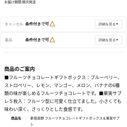
お届け期間:順次発送
△
条件付きで可
キャンセル
詳細を見る
▼
△
条件付きで可
返品
詳細を見る
▼
商品のご案内
■フルーツチョコレートギフトボックス：ブルーベリー、
ストロベリー、レモン、マンゴー、メロン、バナナの6種
類の味が楽しめるフルーツチョコレートです。■果実サブ
レ５枚入：フルーツ型に可愛く仕立てました。小さくても
味わい深く、さっくりとした食感です。
商品名
新宿高野 フルーツチョコレートギフトボックス＆果実サブ
レ