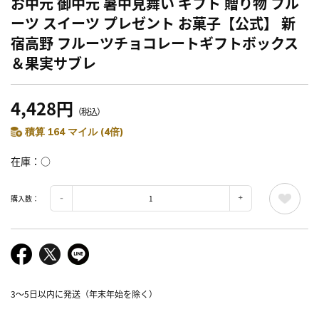
お中元 御中元 暑中見舞い ギフト 贈り物 フル
ーツ スイーツ プレゼント お菓子【公式】 新
宿高野 フルーツチョコレートギフトボックス
＆果実サブレ
4,428円
（税込）
積算 164 マイル (4倍)
在庫
○
購入数：
3～5日以内に発送（年末年始を除く）