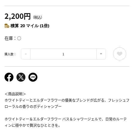
2,200円
（税込）
積算 20 マイル (1倍)
在庫
○
購入数：
＜商品説明＞
ホワイトティーとエルダーフラワーの優美なブレンドが広がる、フレッシュフ
ローラルの香りのボディシャンプー
ホワイトティー＆エルダーフラワー バス＆シャワージェルで、日常のルーテ
ィンに穏やかで贅沢なひとときを。