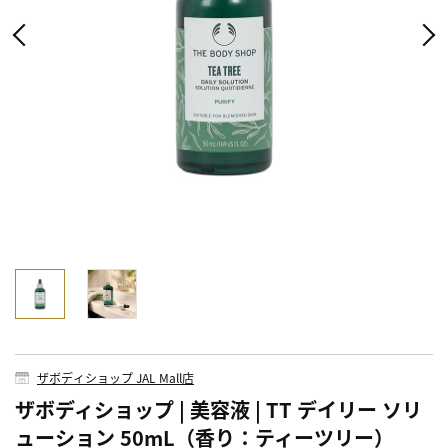
ザボディショップ JAL Mall店
ザボディショップ | 美容液 | TT デイリー ソリ
ューション 50mL（香り：ティーツリー）