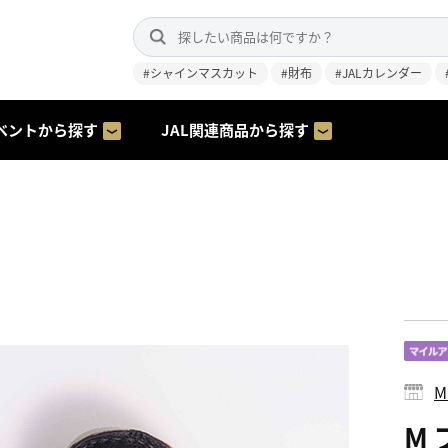
#シャインマスカット
#財布
#JALカレンダー
ベントから探す
JAL関連商品から探す
M
M 