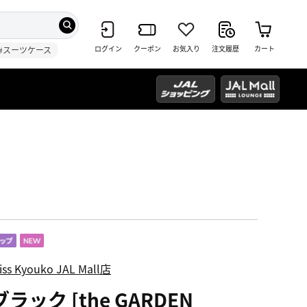
ログイン
クーポン
お気入り
注文履歴
カート
#スーツケース
iss Kyouko JAL Mall店
ブラック [the GARDEN