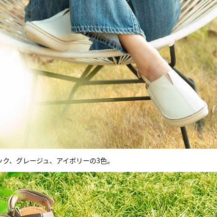
ック、グレージュ、アイボリーの3色。