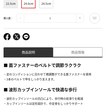
22.5cm
24.0cm
24.5cm
購入数：
商品説明
商品情報
■ 面ファスナーのベルトで調節ラクラク
・足のコンディションに合わせて微調整ができる面ファスナーを使用
・3本のベルトで甲をしっかり支えます。
■ 波形カップインソールで快適な歩行
・波形カップインソールの凹凸により、歩行時の前滑りを軽減
・カップインソールは足形設計で、中足骨をしっかりサポート