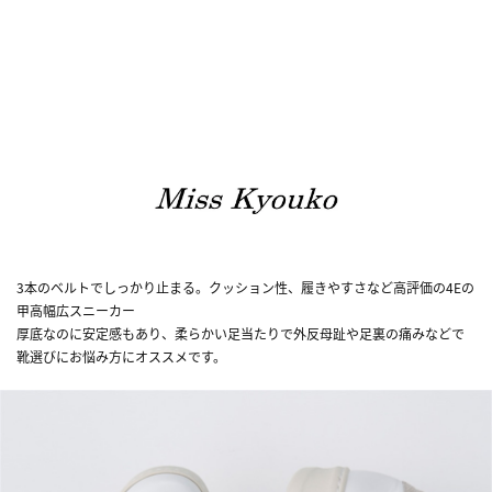
3本のベルトでしっかり止まる。クッション性、履きやすさなど高評価の4Eの
甲高幅広スニーカー
厚底なのに安定感もあり、柔らかい足当たりで外反母趾や足裏の痛みなどで
靴選びにお悩み方にオススメです。