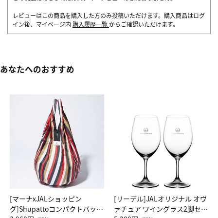
レビューはこの商品を購入した方のみ投稿いただけます。購入商品はログ
イン後、マイページ内
購入履歴一覧
からご確認いただけます。
あなたへのおすすめ
[マーナxJALショッピン
[リーデル]JALオリジナル オヴ
グ]Shupattoコンパクトバッグ
ァチュア ワイングラス2脚セッ