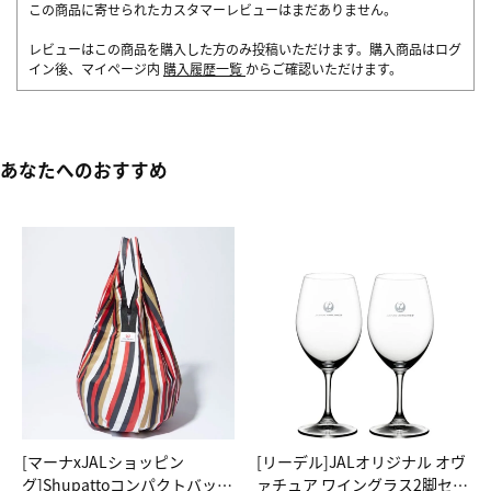
この商品に寄せられたカスタマーレビューはまだありません。
レビューはこの商品を購入した方のみ投稿いただけます。購入商品はログ
イン後、マイページ内
購入履歴一覧
からご確認いただけます。
あなたへのおすすめ
[マーナxJALショッピン
[リーデル]JALオリジナル オヴ
グ]Shupattoコンパクトバッグ
ァチュア ワイングラス2脚セッ