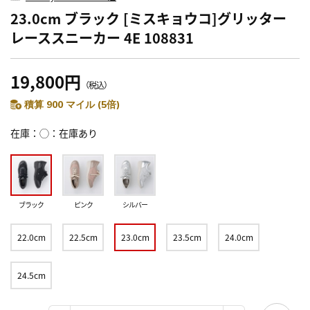
23.0cm ブラック [ミスキョウコ]グリッター
レーススニーカー 4E 108831
19,800円
（税込）
積算 900 マイル (5倍)
在庫
◯：在庫あり
ブラック
ピンク
シルバー
22.0cm
22.5cm
23.0cm
23.5cm
24.0cm
24.5cm