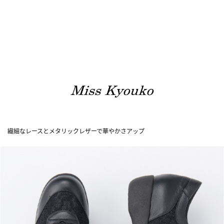
繊細なレースとメタリックレザーで華やかさアップ