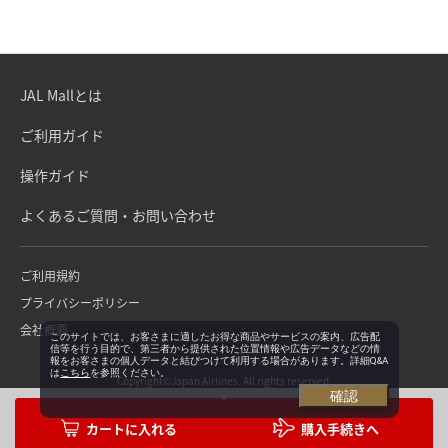
JAL Mallとは
ご利用ガイド
操作ガイド
よくあるご質問・お問い合わせ
ご利用規約
プライバシーポリシー
会社概要
このサイトでは、お客さまに適したお得な商品やサービスの案内、広告配
信等を行う目的で、第三者から提供された位置情報や広告データなどの情
報をお客さまの個人データと結びつけて利用する場合があります。詳細Q&A
は
こちら
を参照ください。
Copyright©Japan Airlines. All rights reserved.
確認
購入手続きへ