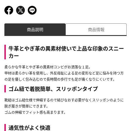
商品説明
商品情報
牛革とやぎ革の異素材使いで上品な印象のスニー
カー
柔らかな牛革とやぎ革の異素材コンビがお洒落な１足。
甲材は柔らかい革を使用し、外反母趾による足の変形など足に悩みを持つ方
の足を優しく包み込むので長時間の歩行でも足が痛くなりにくいです。
ゴム紐で着脱簡単、スリッポンタイプ
靴紐はゴム紐仕様で伸縮するので結びなおす必要がなくスリッポンのように
脱ぎ履きが簡単にできます。
ゴムの伸縮でフィット感も高まります。
通気性がよく快適