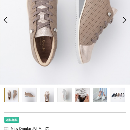
Miss Kyouko JAL Mall店