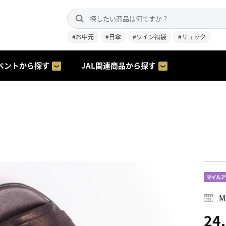
#お中元
#日傘
#ワイン福袋
#リュック
ベントから探す
JAL関連商品から探す
M
24