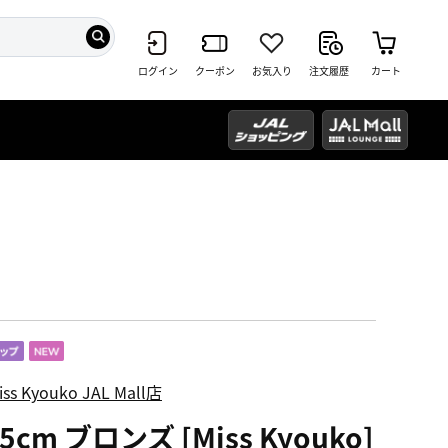
ログイン
クーポン
お気入り
注文履歴
カート
iss Kyouko JAL Mall店
.5cm ブロンズ [Miss Kyouko]