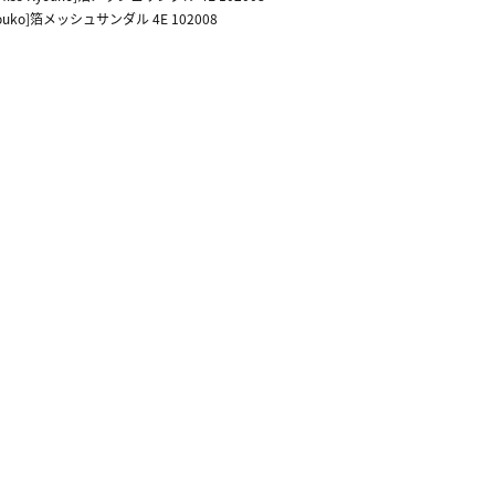
Kyouko]箔メッシュサンダル 4E 102008