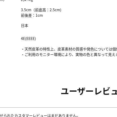
3.5cm（前底高：2.5cm)
前後差：1cm
日本
4E(EEEE)
・天然皮革の特性上、皮革素材の質感や発色については個
・ご利用のモニター環境により、実物の色と異なって見え
ユーザーレビ
せられたカスタマーレビューはまだありません。