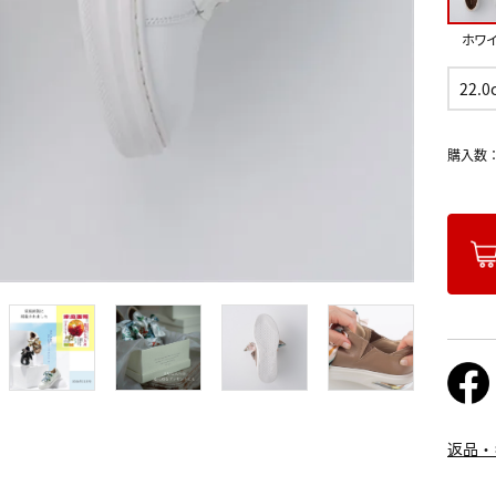
ホワ
22.0
購入数
返品・