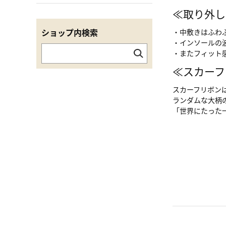
≪取り外し
ショップ内検索
・中敷きはふわ
・インソールの
・またフィット
≪スカーフ
スカーフリボン
ランダムな大柄
「世界にたった