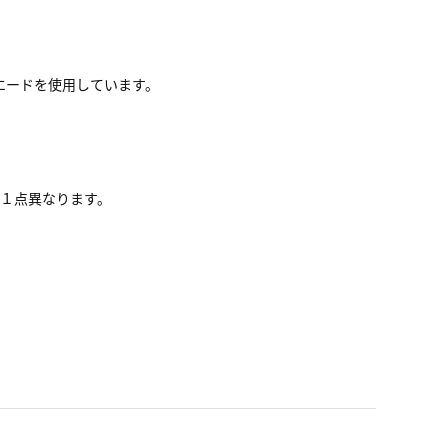
エードを使用しています。
点１点異なります。