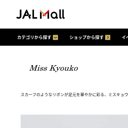
カテゴリから探す
ショップから探す
イ
スカーフのようなリボンが足元を華やかに彩る、ミスキョ