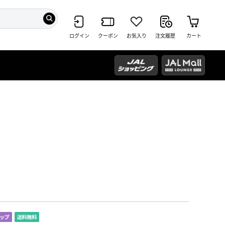
ログイン
クーポン
お気入り
注文履歴
カート