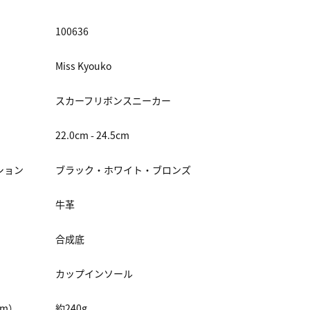
100636
Miss Kyouko
スカーフリボンスニーカー
22.0cm - 24.5cm
ション
ブラック・ホワイト・ブロンズ
牛革
合成底
カップインソール
cm）
約240g