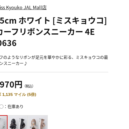
iss Kyouko JAL Mall店
.5cm ホワイト [ミスキョウコ]
カーフリボンスニーカー 4E
0636
フのようなリボンが足元を華やかに彩る、ミスキョウコの最
ンスニーカー♪
,970円
（税込）
 1,135 マイル (5倍)
◯：在庫あり