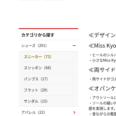
≪デザイン
カテゴリから探す
≪Miss 
シューズ（201）
・ヒールのシル
スニーカー（72）
・小さなMiss 
スリッポン（68）
≪両サイド
パンプス（17）
・両サイドがゴ
≪オパンケ
フラット（29）
・アウトソール
サンダル（15）
・ソールの縫い
感を実現します
アパレル（22）
・昔ながらの靴