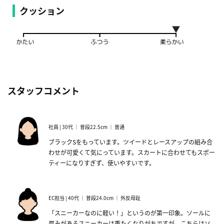
クッション
スタッフコメント
社員 | 30代 ｜ 普段22.5cm ｜ 普通
ブラックSをもっています。ツイードとレースアップの組み合
わせが可愛くて気にっています。スカートに合わせてもスポー
ティーになりすぎず、使いやすいです。
EC担当 | 40代 ｜ 普段24.0cm ｜ 外反母趾
「スニーカーなのに軽い！」というのが第一印象。ソールに
厚みがあるスニーカーは重たくなりがちですが、こちらはソ