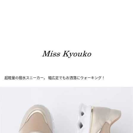
超軽量の撥水スニーカー。 幅広足でもお洒落にウォーキング！