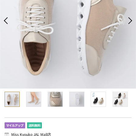
Miss Kyouko JAL Mall店