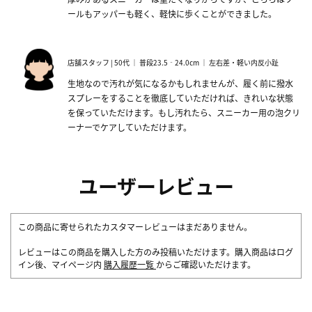
ールもアッパーも軽く、軽快に歩くことができました。
店舗スタッフ | 50代 ｜ 普段23.5‐24.0cm ｜ 左右差・軽い内反小趾
生地なので汚れが気になるかもしれませんが、履く前に撥水
スプレーをすることを徹底していただければ、きれいな状態
を保っていただけます。もし汚れたら、スニーカー用の泡クリ
ーナーでケアしていただけます。
ユーザーレビュー
この商品に寄せられたカスタマーレビューはまだありません。
レビューはこの商品を購入した方のみ投稿いただけます。購入商品はログ
イン後、マイページ内
購入履歴一覧
からご確認いただけます。