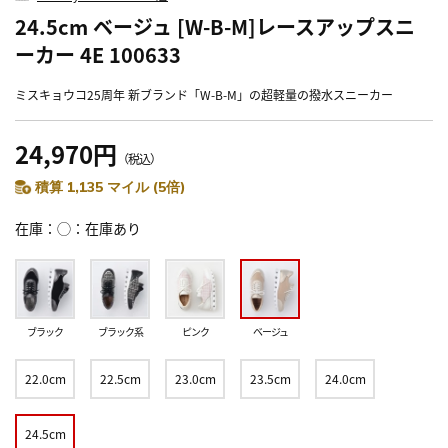
24.5cm ベージュ [W-B-M]レースアップスニ
ーカー 4E 100633
ミスキョウコ25周年 新ブランド「W-B-M」の超軽量の撥水スニーカー
24,970円
（税込）
積算 1,135 マイル (5倍)
在庫
◯：在庫あり
ブラック
ブラック系
ピンク
ベージュ
22.0cm
22.5cm
23.0cm
23.5cm
24.0cm
24.5cm