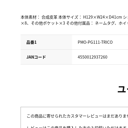
本体素材： 合成皮革 本体サイズ： H129×W24×D41cm ショ
×8、その他ポケット×3 その他付属品： ネームタグ、ホイ
品番1
PMO-PG111-TRICO
JANコード
4550012937260
ユ
この商品に寄せられたカスタマーレビューはまだありま
レビューはこの商品を購入した方のみ投稿いただけます