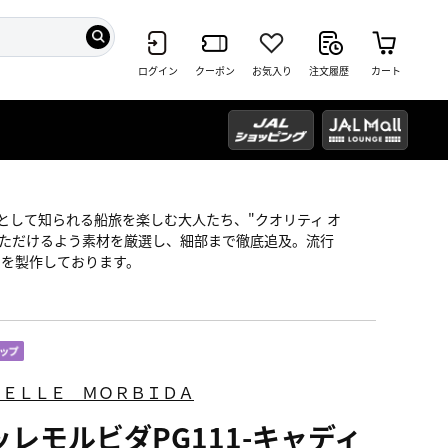
ログイン
クーポン
お気入り
注文履歴
カート
形"として知られる船旅を楽しむ大人たち、"クオリティ オ
いただけるよう素材を厳選し、細部まで徹底追及。流行
ムを製作しております。
ＰＥＬＬＥ ＭＯＲＢＩＤＡ
ッレモルビダPG111-キャディ