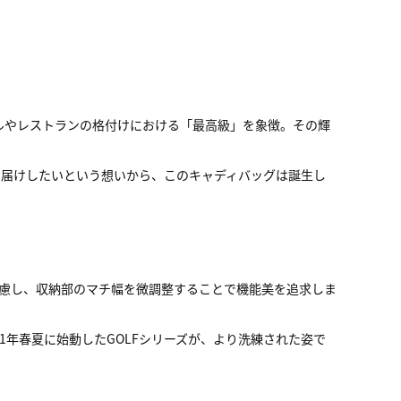
のホテルやレストランの格付けにおける「最高級」を象徴。その輝
お届けしたいという想いから、このキャディバッグは誕生し
慮し、収納部のマチ幅を微調整することで機能美を追求しま
021年春夏に始動したGOLFシリーズが、より洗練された姿で