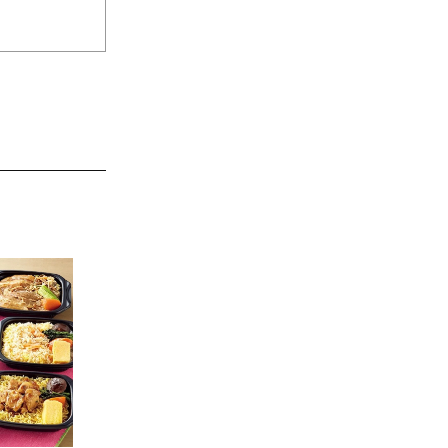
JAL特製オリジナルビーフカ
レー 200g×11食セット
10,800円
（税込）