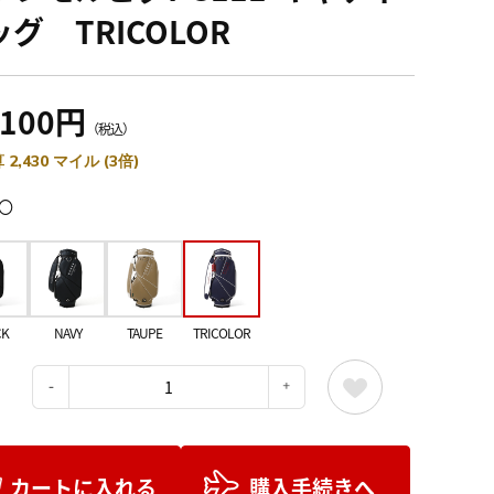
グ TRICOLOR
,100円
（税込）
 2,430 マイル (3倍)
〇
CK
NAVY
TAUPE
TRICOLOR
：
カートに入れる
購入手続きへ