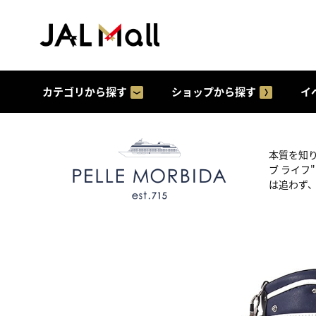
カテゴリから探す
ショップから探す
イ
本質を知り
ブ ライ
は追わず