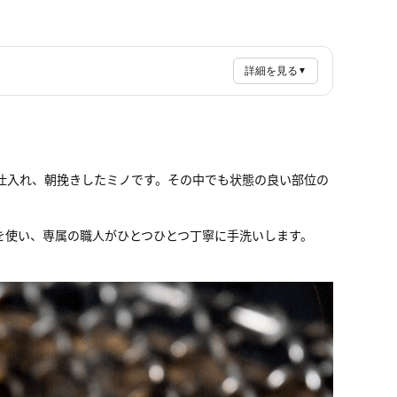
詳細を見る
▼
仕入れ、朝挽きしたミノです。その中でも状態の良い部位の
を使い、専属の職人がひとつひとつ丁寧に手洗いします。