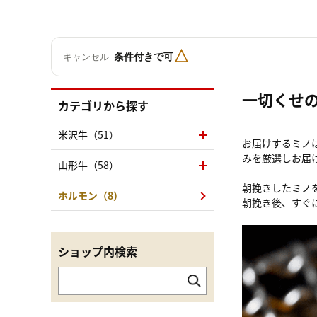
△
条件付きで可
キャンセル
一切くせ
カテゴリから探す
米沢牛（51）
お届けするミノ
みを厳選しお届
山形牛（58）
朝挽きしたミノ
ホルモン（8）
朝挽き後、すぐ
ショップ内検索