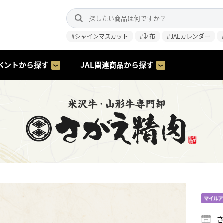
#シャインマスカット
#財布
#JALカレンダー
ベントから探す
JAL関連商品から探す
さ