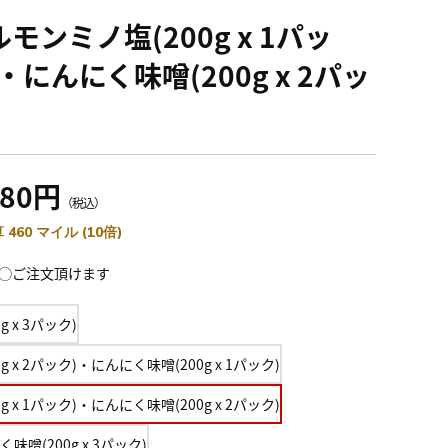
モンミノ塩(200g x 1パッ
・にんにく味噌(200g x 2パッ
980円
（税込）
 460 マイル (10倍)
◯ご注文頂けます
0g x 3パック)
0g x 2パック)・にんにく味噌(200g x 1パック)
0g x 1パック)・にんにく味噌(200g x 2パック)
味噌(200g x 3パック)