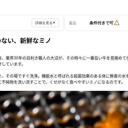
△
条件付きで可
返品
詳細を見る
▼
のない、新鮮なミノ
は、業界30年の目利き職人の大沼が、その時々に一番旨い牛を見極めて
けしています。
を、その場ですぐ洗浄。機能水と呼ばれる殺菌効果のある体に無害の水
に不純物を洗い流すことで、くせがなく食べやすいミノになるのです。