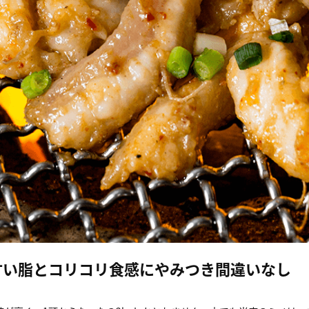
甘い脂とコリコリ食感にやみつき間違いなし