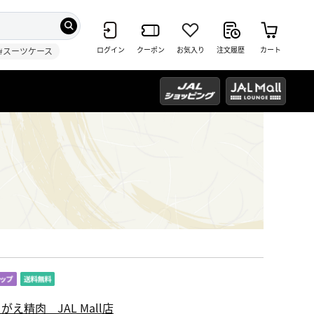
ログイン
クーポン
お気入り
注文履歴
カート
#スーツケース
がえ精肉 JAL Mall店