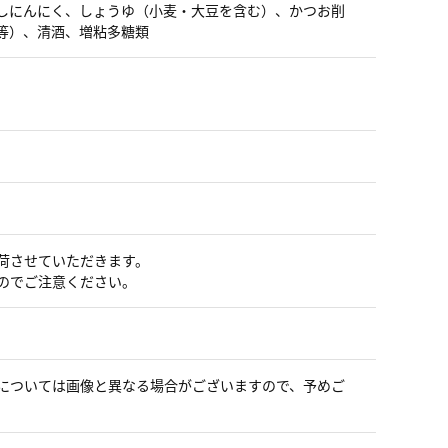
しにんにく、しょうゆ（小麦・大豆を含む）、かつお削
等）、清酒、増粘多糖類
荷させていただきます。
のでご注意ください。
。
については画像と異なる場合がございますので、予めご