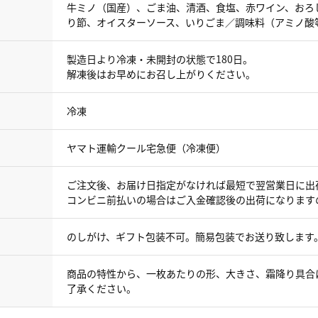
牛ミノ（国産）、ごま油、清酒、食塩、赤ワイン、おろ
り節、オイスターソース、いりごま／調味料（アミノ酸
製造日より冷凍・未開封の状態で180日。
解凍後はお早めにお召し上がりください。
冷凍
ヤマト運輸クール宅急便（冷凍便）
ご注文後、お届け日指定がなければ最短で翌営業日に出
コンビニ前払いの場合はご入金確認後の出荷になります
のしがけ、ギフト包装不可。簡易包装でお送り致します
商品の特性から、一枚あたりの形、大きさ、霜降り具合
了承ください。