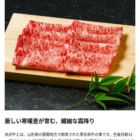
厳しい寒暖差が育む、繊細な霜降り
米沢牛とは、山形県の置賜地方で飼育された黒毛和牛の事です。生後月齢32