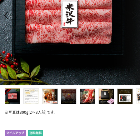
※写真は300g(2～3人前)です。