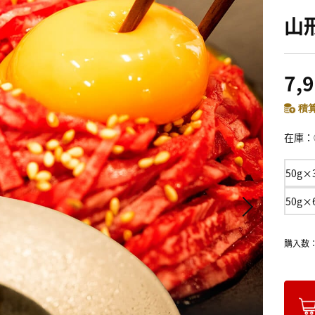
山
7,
積算
在庫
50g
50g
購入数