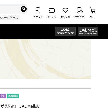
ログイン
クーポン
お気入り
注文履歴
カート
#スーツケース
がえ精肉 JAL Mall店