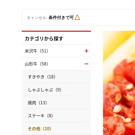
△
条件付きで可
キャンセル
カテゴリから探す
米沢牛（51）
山形牛（58）
すきやき（18）
しゃぶしゃぶ（9）
焼肉（13）
ステーキ（8）
その他（10）