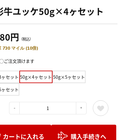
形牛ユッケ50g×4ヶセット
980円
（税込）
 730 マイル (10倍)
◯ご注文頂けます
×3ヶセット
50g×4ヶセット
50g×5ヶセット
×6ヶセット
：
カートに入れる
購入手続きへ