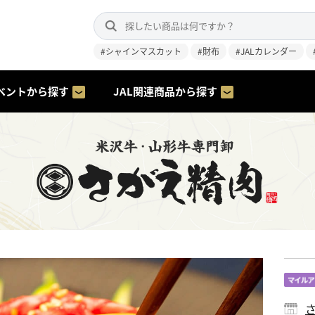
#シャインマスカット
#財布
#JALカレンダー
ベントから探す
JAL関連商品から探す
さ