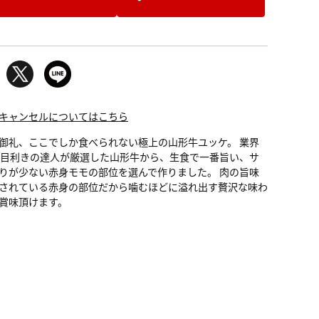
キャンセルについてはこちら
御礼、ここでしか食べられない極上の山形牛ユッケ。 業界
の目利きの達人が厳選した山形牛から、生食で一番旨い、サ
りが少ない赤身モモの部位を選んで作りました。 肉の旨味
されている赤身の部位だから噛むほどに溢れ出す贅沢な味わ
賞味頂けます。