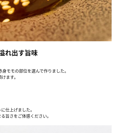
溢れ出す旨味
赤身モモの部位を選んで作りました。
頂けます。
レに仕上げました。
なる旨さをご体感ください。